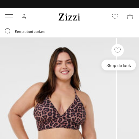
KRIJG BEZORGING VOOR 0,95€*
Menu
Shop de look