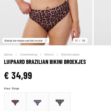
Bekijk de maten van het model
01
05
Dames
Zwemkleding
Bikini's
Bikinibroekjes
LUIPAARD BRAZILIAN BIKINI BROEKJES
€ 34,99
Kleur:
Beige