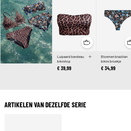
Luipaard bandeau
Bloemen brazilian
bikinitop
bikini broekje
€ 39,99
€ 34,99
ARTIKELEN VAN DEZELFDE SERIE