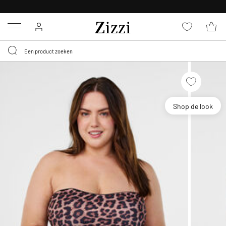
KRIJG BEZORGING VOOR 0,95€*
Menu
Shop de look