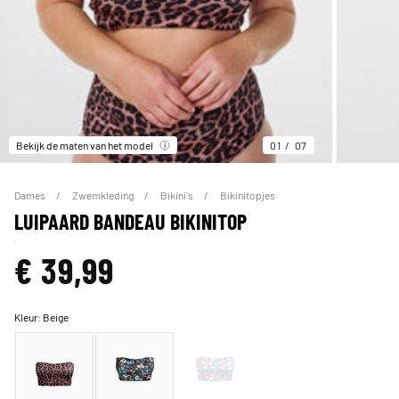
Bekijk de maten van het model
01
07
Dames
Zwemkleding
Bikini's
Bikinitopjes
LUIPAARD BANDEAU BIKINITOP
€ 39,99
Kleur:
Beige