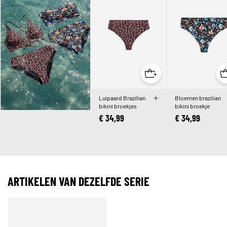
Luipaard Brazilian
Bloemen brazilian
bikini broekjes
bikini broekje
€ 34,99
€ 34,99
ARTIKELEN VAN DEZELFDE SERIE