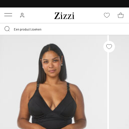
KRIJG BEZORGING VOOR 0,95€*
Menu