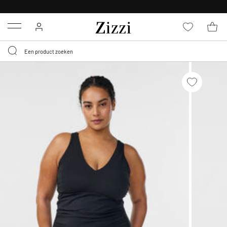
KRIJG BEZORGING VOOR 0,95€*
Menu