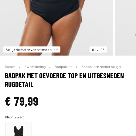
Bekijk de maten van het model
01
06
Dames
Zwemkleding
Badpakken
Badpakken zonder beugel
BADPAK MET GEVOERDE TOP EN UITGESNEDEN
RUGDETAIL
€ 79,99
Kleur:
Zwart