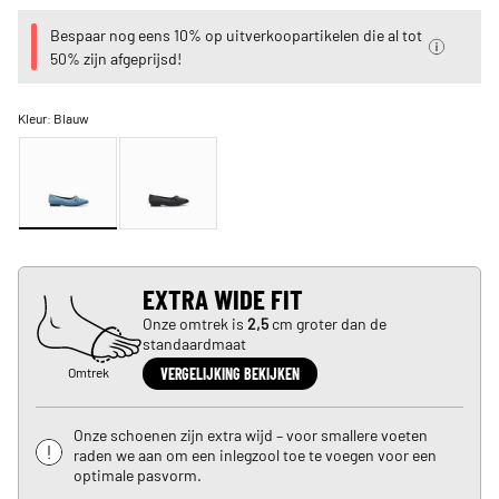
Bespaar nog eens 10% op uitverkoopartikelen die al tot
50% zijn afgeprijsd!
Kleur:
Blauw
EXTRA WIDE FIT
Onze omtrek is
2,5
cm groter dan de
standaardmaat
Omtrek
VERGELIJKING BEKIJKEN
Onze schoenen zijn extra wijd – voor smallere voeten
raden we aan om een inlegzool toe te voegen voor een
optimale pasvorm.