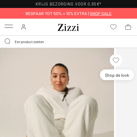
KRIJG BEZORGING VOOR 0,95€*
BESPAAR TOT 50% + 10% EXTRA |
SHOP SALE
Menu
Shop de look