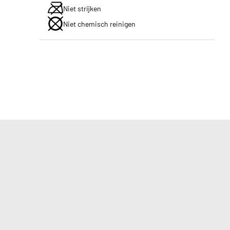
Niet strijken
Niet chemisch reinigen