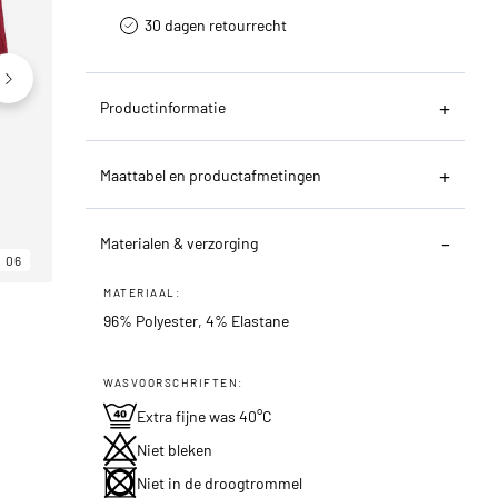
30 dagen retourrecht­
Productinformatie
Maattabel en productafmetingen
Materialen & verzorging
06
06
06
MATERIAAL:
96% Polyester, 4% Elastane
WASVOORSCHRIFTEN:
Extra fijne was 40°C
Niet bleken
Niet in de droogtrommel