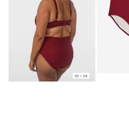
03
06