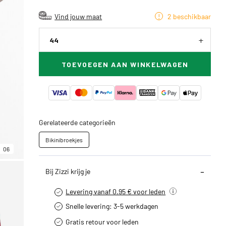
Vind jouw maat
2 beschikbaar
44
TOEVOEGEN AAN WINKELWAGEN
Gerelateerde categorieën
Bikinibroekjes
06
Bij Zizzi krijg je
Levering vanaf 0.95 € voor leden
Snelle levering: 3-5 werkdagen
Gratis retour voor leden