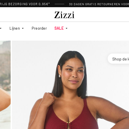
RIJG BEZORGING VOOR 0,95€*
30 DAGEN GRATIS RETOURNEREN VOO
Lijnen
Preorder
SALE
Shop de 