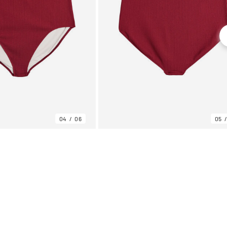
04
06
05