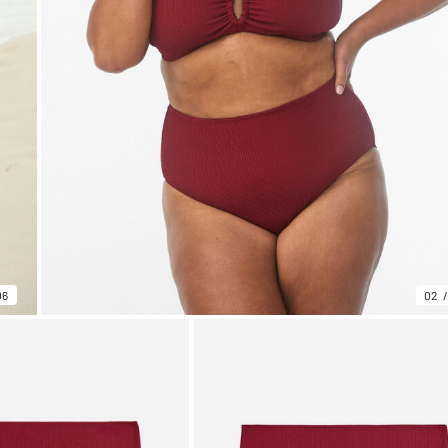
06
02