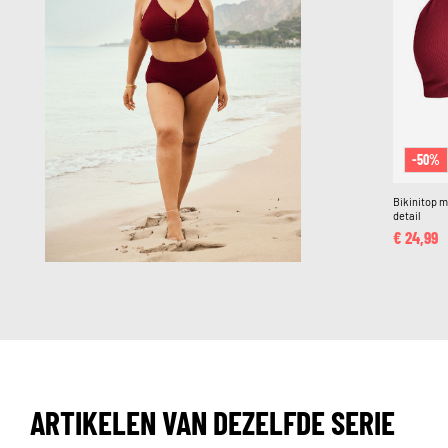
-50%
Bikinitop m
detail
€ 24,99
ARTIKELEN VAN DEZELFDE SERIE