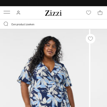
KRIJG BEZORGING VOOR 0,95€*
Menu