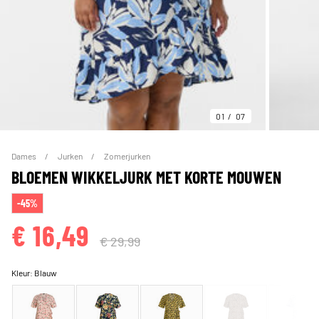
01
07
Dames
Jurken
Zomerjurken
BLOEMEN WIKKELJURK MET KORTE MOUWEN
-45%
€ 16,49
€ 29,99
Kleur:
Blauw