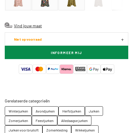
Vind jouw maat
Niet op voorraad
INFORMEER MIJ
Gerelateerde categorieën
Winterjurken
Avondjurken
Herfstjurken
Jurken
Zomerjurken
Feestjurken
Alledaagse jurken
Jurken voor bruiloft
Zomerkleding
Wikkeljurken