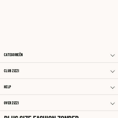
CATEGORIEËN
CLUB ZIZZI
HELP
OVER ZIZZI