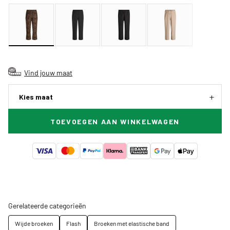
Vind jouw maat
Kies maat
TOEVOEGEN AAN WINKELWAGEN
Gerelateerde categorieën
Wijde broeken
Flash
Broeken met elastische band