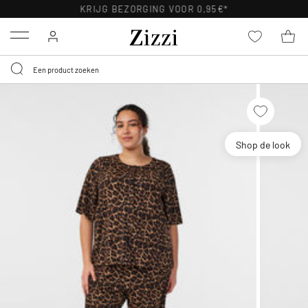
KRIJG BEZORGING VOOR 0,95€*
Menu
Shop de look