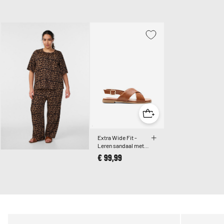
Extra Wide Fit -
Leren sandaal met
gekruiste bandjes
€ 99,99