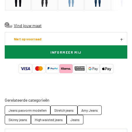
Vind jouw maat
Niet op voorraad
INFORMEER MIJ
Gerelateerde categorieën
Jeans pasvorm modellen
Stretch jeans
Amy Jeans
Skinny jeans
High waisted jeans
Jeans