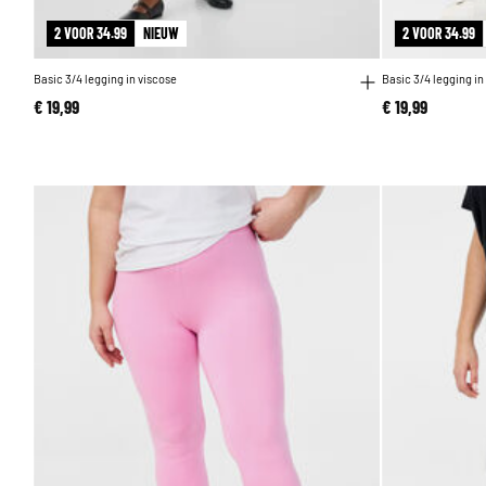
2 VOOR 34.99
NIEUW
2 VOOR 34.99
Basic 3/4 legging in viscose
Basic 3/4 legging in
€ 19,99
€ 19,99