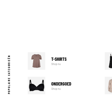
POPULAIRE CATEGORIEËN
T-SHIRTS
Shop nu
ONDERGOED
Shop nu