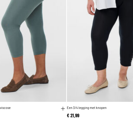
 viscose
Een 3/4 legging met knopen
€ 21,99