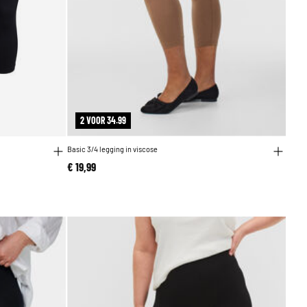
2 VOOR 34.99
Basic 3/4 legging in viscose
€ 19,99