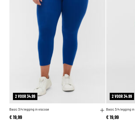
2 VOOR 34.99
2 VOOR 34.99
Basic 3/4 legging in viscose
Basic 3/4 legging in
€ 19,99
€ 19,99