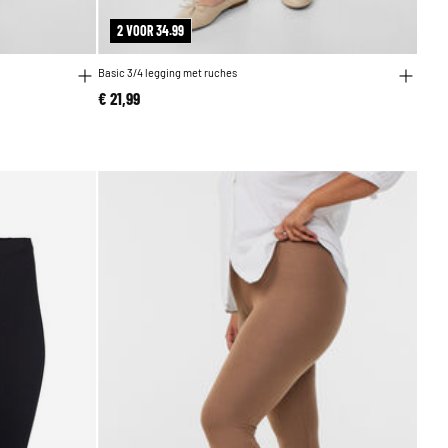
2 VOOR 34.99
Basic 3/4 legging met ruches
€ 21,99