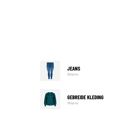
JEANS
Shop nu
GEBREIDE KLEDING
Shop nu