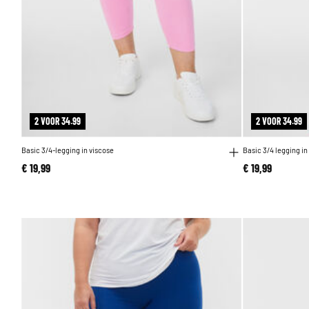
2 VOOR 34.99
2 VOOR 34.99
Basic 3/4-legging in viscose
Basic 3/4 legging in
€ 19,99
€ 19,99