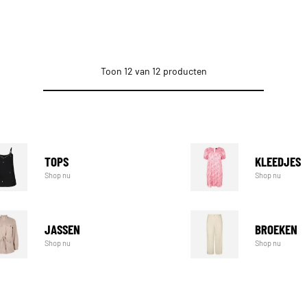
Toon 12 van 12 producten
TOPS
KLEEDJES
Shop nu
Shop nu
JASSEN
BROEKEN
Shop nu
Shop nu