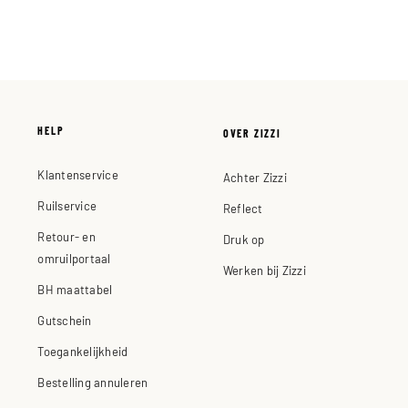
HELP
OVER ZIZZI
Klantenservice
Achter Zizzi
Ruilservice
Reflect
Retour- en
Druk op
omruilportaal
Werken bij Zizzi
BH maattabel
Gutschein
Toegankelijkheid
Bestelling annuleren