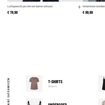
Lichtgewicht jas met een ballon silhouet
Imitatieleer bombe
€ 79,99
€ 99,99
POPULAIRE CATEGORIEËN
T-SHIRTS
Shop nu
ONDERGOED