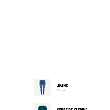
JEANS
Shop nu
GEBREIDE KLEDING