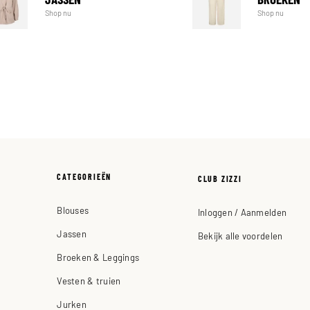
Shop nu
Shop nu
CATEGORIEËN
CLUB ZIZZI
Blouses
Inloggen / Aanmelden
Jassen
Bekijk alle voordelen
Broeken & Leggings
Vesten & truien
Jurken