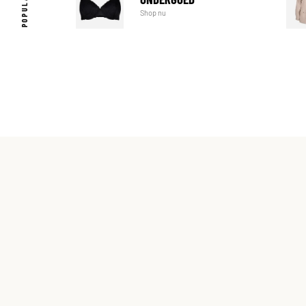
Shop nu