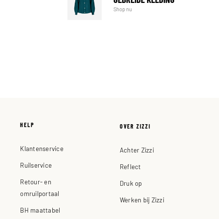
Shop nu
HELP
OVER ZIZZI
Klantenservice
Achter Zizzi
Ruilservice
Reflect
Retour- en
Druk op
omruilportaal
Werken bij Zizzi
BH maattabel