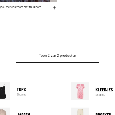
rjack met een zoom met trekkoord
Toon 2 van 2 producten
TOPS
KLEEDJES
Shop nu
Shop nu
JASSEN
BROEKEN