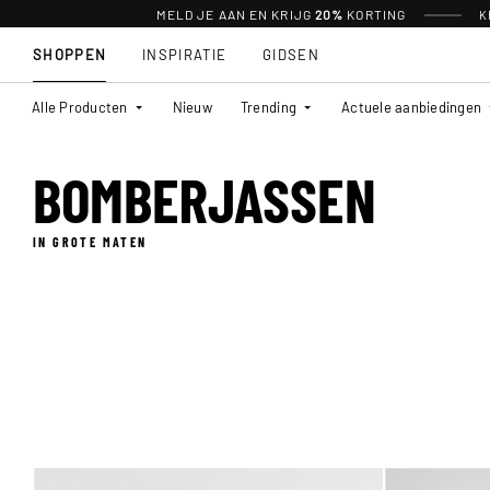
MELD JE AAN EN KRIJG
20%
KORTING
K
SHOPPEN
INSPIRATIE
GIDSEN
Alle Producten
Nieuw
Trending
Actuele aanbiedingen
BOMBERJASSEN
IN GROTE MATEN