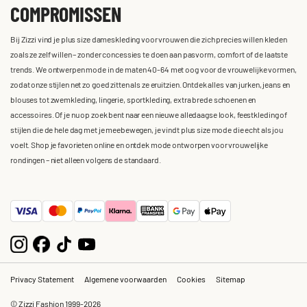
COMPROMISSEN
Bij Zizzi vind je plus size dameskleding voor vrouwen die zich precies willen kleden
zoals ze zelf willen – zonder concessies te doen aan pasvorm, comfort of de laatste
trends. We ontwerpen mode in de maten 40-64 met oog voor de vrouwelijke vormen,
zodat onze stijlen net zo goed zitten als ze eruitzien. Ontdek alles van jurken, jeans en
blouses tot zwemkleding, lingerie, sportkleding, extra brede schoenen en
accessoires. Of je nu op zoek bent naar een nieuwe alledaagse look, feestkleding of
stijlen die de hele dag met je meebewegen, je vindt plus size mode die echt als jou
voelt. Shop je favorieten online en ontdek mode ontworpen voor vrouwelijke
rondingen – niet alleen volgens de standaard.
Privacy Statement
Algemene voorwaarden
Cookies
Sitemap
© Zizzi Fashion 1999-2026