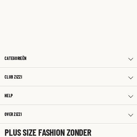
CATEGORIEËN
CLUB ZIZZI
HELP
OVER ZIZZI
PLUS SIZE FASHION ZONDER