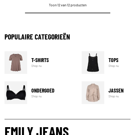
Toon 12 van 12 producten
POPULAIRE CATEGORIEËN
T-SHIRTS
TOPS
Shop nu
Shop nu
ONDERGOED
JASSEN
Shop nu
Shop nu
EMILY JEANS