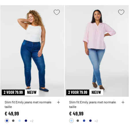
2 VOOR 79.99
NIEUW
2 VOOR 79.99
NIEUW
Slim fit Emily jeans met normale
Slim fit Emily jeans met normale
taille
taille
€ 49,99
€ 49,99
+2
+2