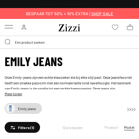
KRIJG BEZORGING VOOR 0,95€*
BESPAAR TOT 50% + 10% EXTRA |
SHOP SALE
Menu
EMILY JEANS
Onze Emily-jeans zijn een echte klassieker die bij elke stijl past. Deze jeansfavoriet
heeft een strakke pasvorm met een normale taille rond navelhoogte. Het kenmerk
van Emily jeans is de smalle tot een rechte beenopening. Deze jeans zijn
Meer tonen
verkrijgbaar in verschillende details, kleuren en lengtes. Hieronder is de Emily-
jeans ook verkrijgbaar in een korte broek.
Emily jeans
Product
Model
12 producten
Filters
(1)