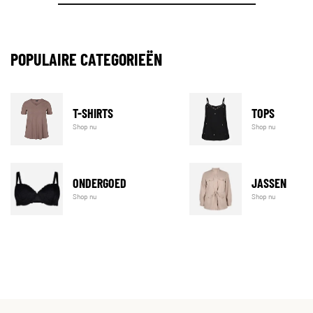
POPULAIRE CATEGORIEËN
T-SHIRTS
TOPS
Shop nu
Shop nu
ONDERGOED
JASSEN
Shop nu
Shop nu