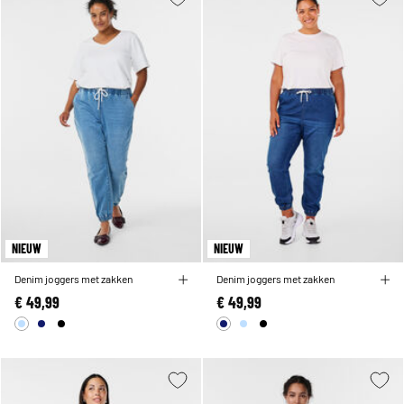
NIEUW
NIEUW
Denim joggers met zakken
Denim joggers met zakken
€ 49,99
€ 49,99