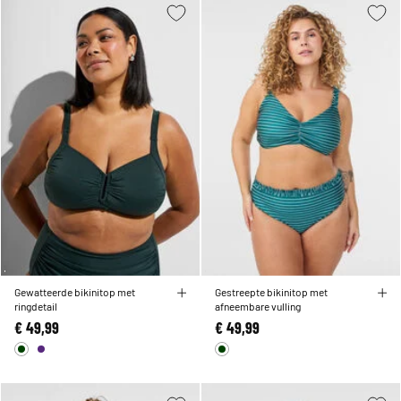
Gewatteerde bikinitop met
Gestreepte bikinitop met
ringdetail
afneembare vulling
€ 49,99
€ 49,99