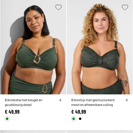
Bikinibeha met beugel en
Bikinitop met gestructureerd
goudkleurig detail
mesh en afneembare vulling
€ 49,99
€ 49,99