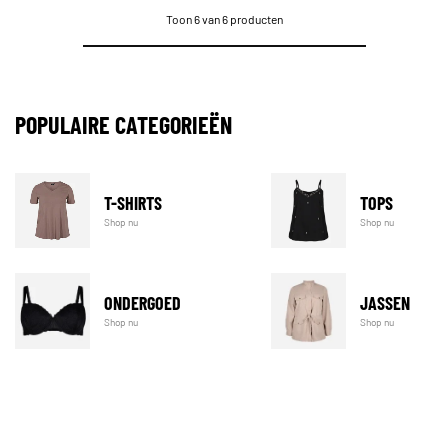
Toon 6 van 6 producten
POPULAIRE CATEGORIEËN
T-SHIRTS
TOPS
Shop nu
Shop nu
ONDERGOED
JASSEN
Shop nu
Shop nu