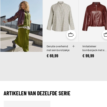
Geruite overhemd
Imitatieleer
met een borstzakje
bomberjack met ee
zoom met trekkoor
€ 69,99
€ 99,99
ARTIKELEN VAN DEZELFDE SERIE