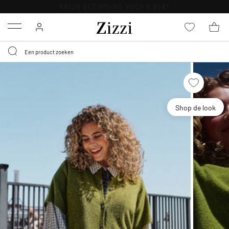
KRIJG BEZORGING VOOR 0,95€*
Menu
Shop de look