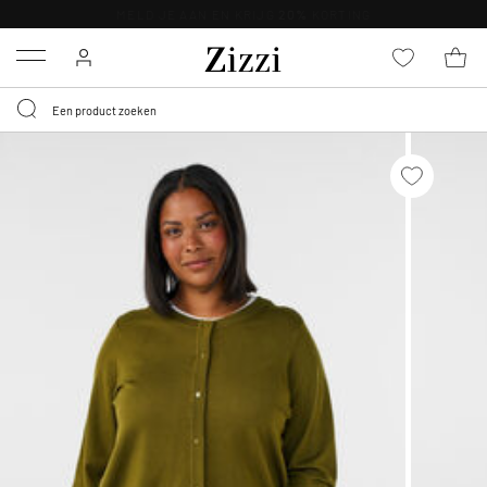
KRIJG BEZORGING VOOR 0,95€*
Menu