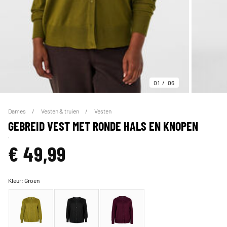
01
06
Dames
Vesten & truien
Vesten
GEBREID VEST MET RONDE HALS EN KNOPEN
€ 49,99
Kleur:
Groen