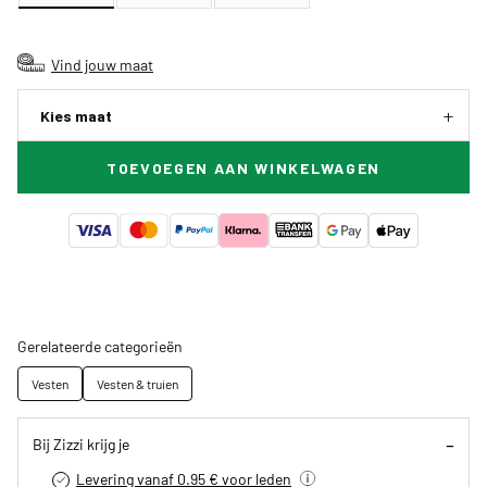
Vind jouw maat
Kies maat
TOEVOEGEN AAN WINKELWAGEN
Gerelateerde categorieën
Vesten
Vesten & truien
Bij Zizzi krijg je
Levering vanaf 0.95 € voor leden