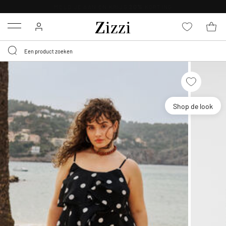
KRIJG BEZORGING VOOR 0,95€*
Menu
Shop de look