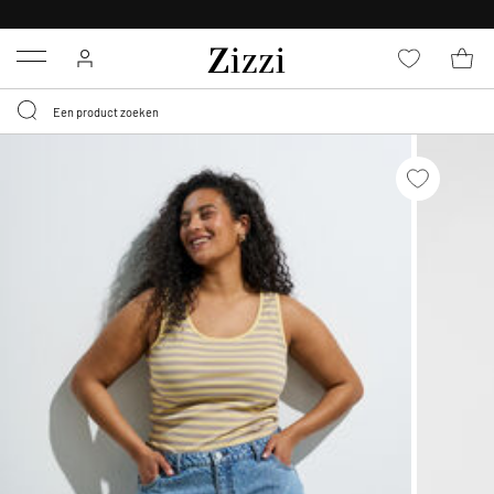
KRIJG BEZORGING VOOR 0,95€*
Menu