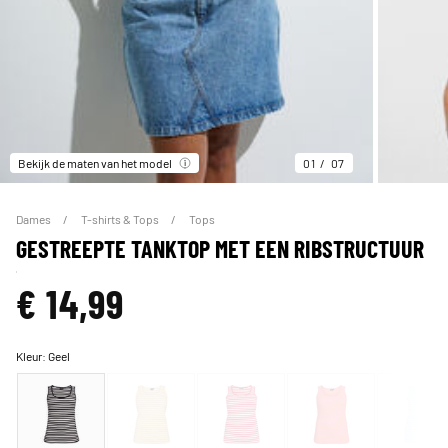
Bekijk de maten van het model
01
07
Dames
T-shirts & Tops
Tops
GESTREEPTE TANKTOP MET EEN RIBSTRUCTUUR
€ 14,99
Kleur:
Geel