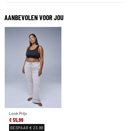
AANBEVOLEN VOOR JOU
Look Prijs
€ 55,99
BESPAAR
€ 23,99