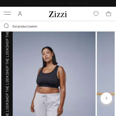
SHOP THE LOOK
MELD JE AAN EN KRIJG
20%
KORTING
Menu
SHOP THE LOOK
SHOP THE LOOK
SHOP THE LOOK
SHOP THE LOOK