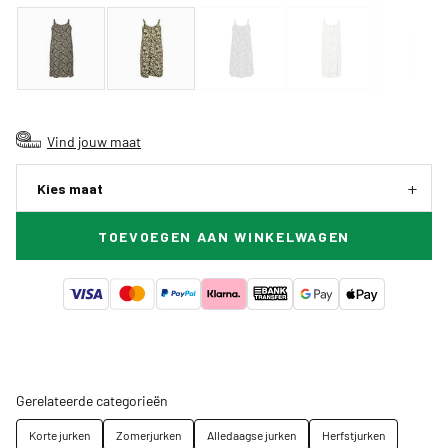
Vind jouw maat
Kies maat
TOEVOEGEN AAN WINKELWAGEN
Gerelateerde categorieën
Korte jurken
Zomerjurken
Alledaagse jurken
Herfstjurken