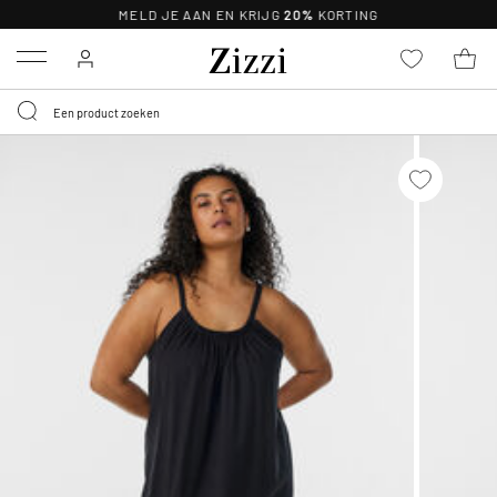
MELD JE AAN EN KRIJG
20%
KORTING
Menu