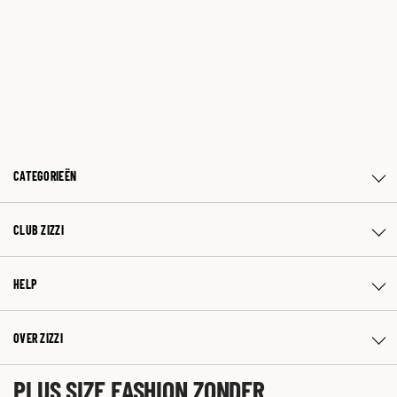
CATEGORIEËN
CLUB ZIZZI
HELP
OVER ZIZZI
PLUS SIZE FASHION ZONDER