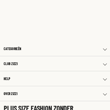
CATEGORIEËN
CLUB ZIZZI
HELP
OVER ZIZZI
PLUS SIZE FASHION ZONDER