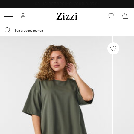
KRIJG BEZORGING VOOR 0,95€*
Menu