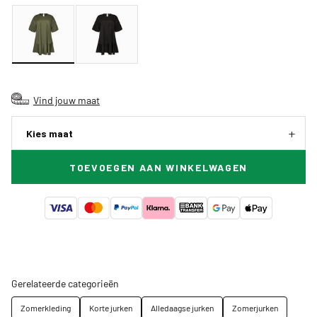
Vind jouw maat
Kies maat
TOEVOEGEN AAN WINKELWAGEN
Gerelateerde categorieën
Zomerkleding
Korte jurken
Alledaagse jurken
Zomerjurken