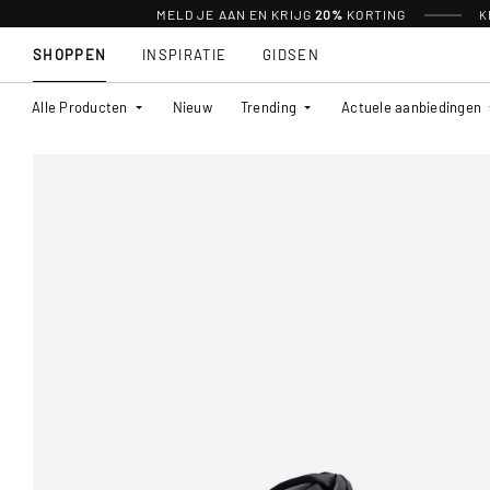
MELD JE AAN EN KRIJG
20%
KORTING
K
SHOPPEN
INSPIRATIE
GIDSEN
Alle Producten
Nieuw
Trending
Actuele aanbiedingen