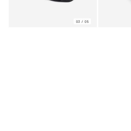
03
05