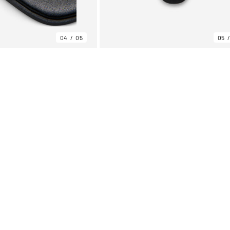
04
05
05