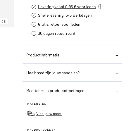
Levering vanaf 0.95 € voor leden
Snelle levering: 3-5 werkdagen
05
Gratis retour voor leden
30 dagen retourrecht­
Productinformatie
Hoe breed zijn jouw sandalen?
Maattabel en productafmetingen
MATENGIDS
Vind jouw maat
PRODUCTDOELEN