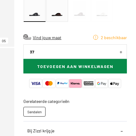
Vind jouw maat
2 beschikbaar
05
37
TOEVOEGEN AAN WINKELWAGEN
Gerelateerde categorieën
Sandalen
Bij Zizzi krijg je