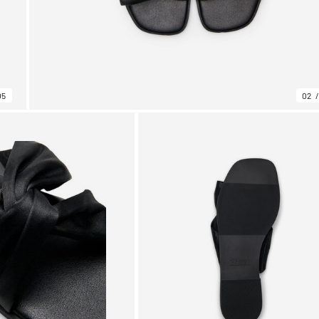
05
02