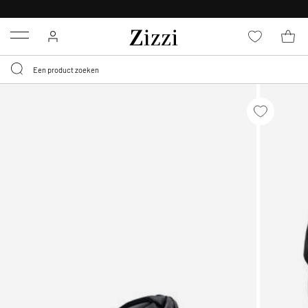
KRIJG BEZORGING VOOR 0,95€*
Menu