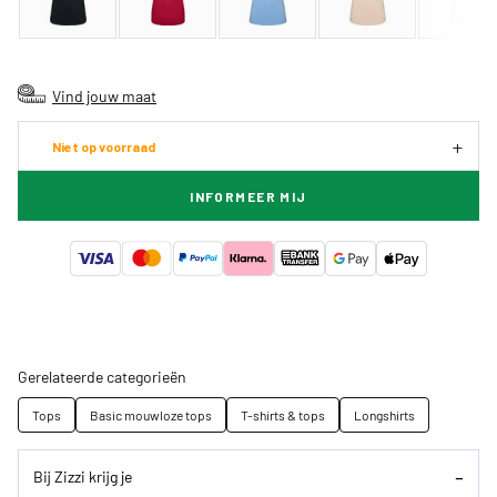
Vind jouw maat
Niet op voorraad
INFORMEER MIJ
Gerelateerde categorieën
Tops
Basic mouwloze tops
T-shirts & tops
Longshirts
Bij Zizzi krijg je