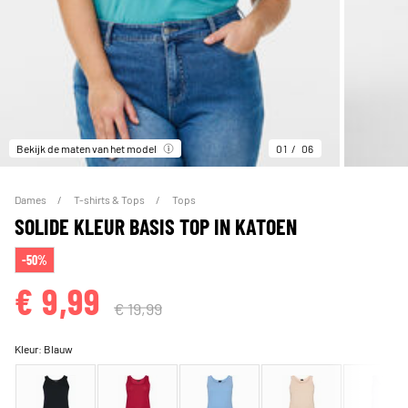
Bekijk de maten van het model
01
06
Dames
T-shirts & Tops
Tops
SOLIDE KLEUR BASIS TOP IN KATOEN
-50%
€ 9,99
€ 19,99
Kleur:
Blauw