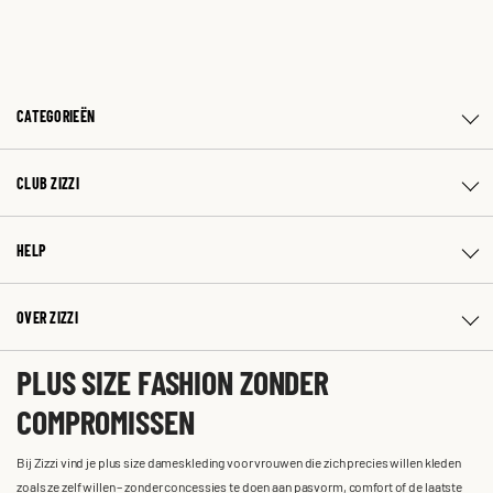
CATEGORIEËN
CLUB ZIZZI
HELP
OVER ZIZZI
PLUS SIZE FASHION ZONDER
COMPROMISSEN
Bij Zizzi vind je plus size dameskleding voor vrouwen die zich precies willen kleden
zoals ze zelf willen – zonder concessies te doen aan pasvorm, comfort of de laatste