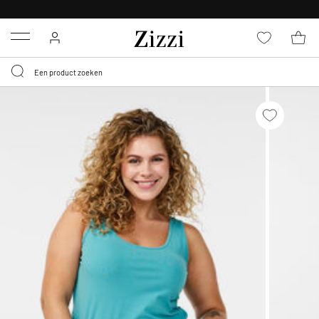
KRIJG BEZORGING VOOR 0,95€*
Menu