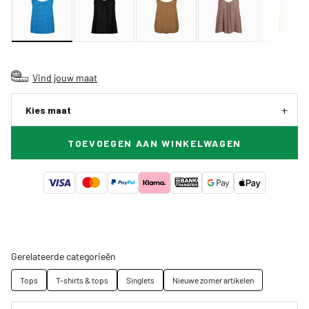
Vind jouw maat
Kies maat
TOEVOEGEN AAN WINKELWAGEN
Gerelateerde categorieën
Tops
T-shirts & tops
Singlets
Nieuwe zomer artikelen