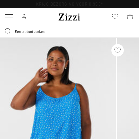
KRIJG BEZORGING VOOR 0,95€*
Menu