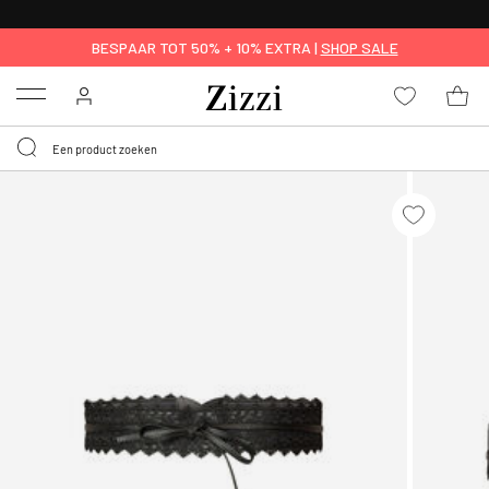
KRIJG BEZORGING VOOR 0,95€*
BESPAAR TOT 50% + 10% EXTRA |
SHOP SALE
Menu