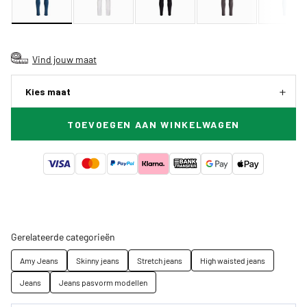
Vind jouw maat
Kies maat
TOEVOEGEN AAN WINKELWAGEN
Gerelateerde categorieën
Amy Jeans
Skinny jeans
Stretch jeans
High waisted jeans
Jeans
Jeans pasvorm modellen