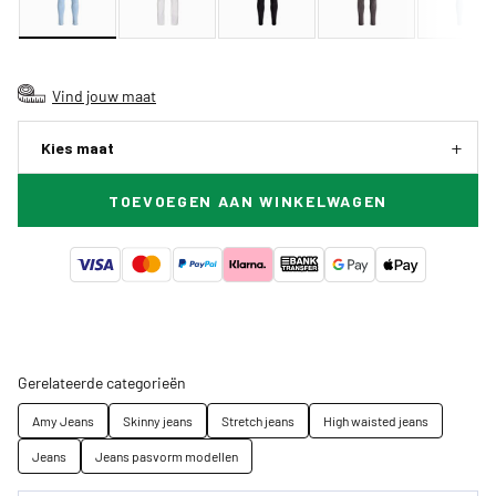
Vind jouw maat
Kies maat
TOEVOEGEN AAN WINKELWAGEN
Gerelateerde categorieën
Amy Jeans
Skinny jeans
Stretch jeans
High waisted jeans
Jeans
Jeans pasvorm modellen