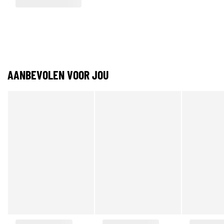
AANBEVOLEN VOOR JOU