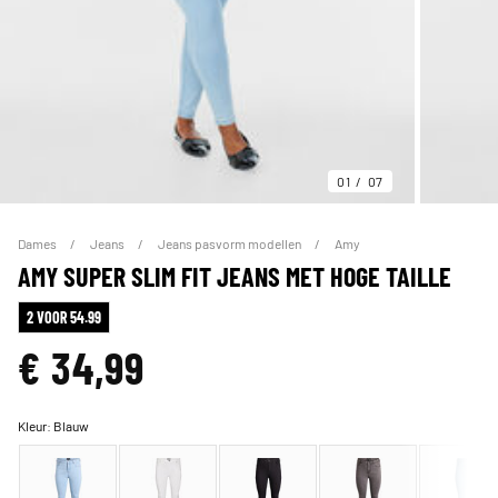
01
07
Dames
Jeans
Jeans pasvorm modellen
Amy
AMY SUPER SLIM FIT JEANS MET HOGE TAILLE
2 VOOR 54.99
€ 34,99
Kleur:
Blauw