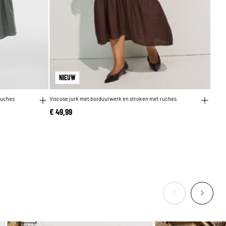
NIEUW
ruches
Viscose jurk met borduurwerk en stroken met ruches
€ 49,99