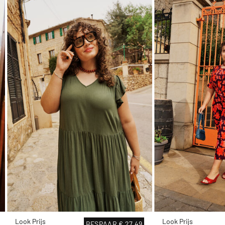
Look Prijs
Look Prijs
BESPAAR
€ 27,49