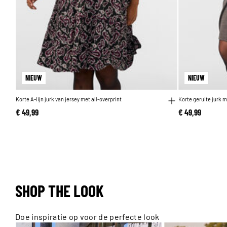
NIEUW
NIEUW
Korte A-lijn jurk van jersey met all-overprint
Korte geruite jurk
€ 49,99
€ 49,99
SHOP THE LOOK
Doe inspiratie op voor de perfecte look