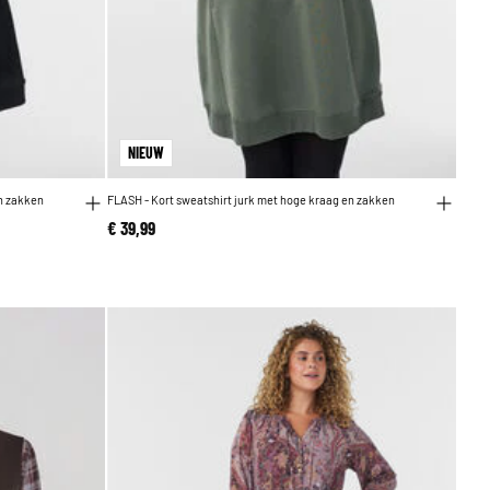
NIEUW
en zakken
FLASH - Kort sweatshirt jurk met hoge kraag en zakken
€ 39,99