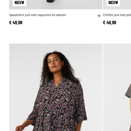
NIEUW
NIEUW
Sweatshirt jurk met capuchon en zakken
Chiffon jurk met p
€ 49,99
€ 49,99