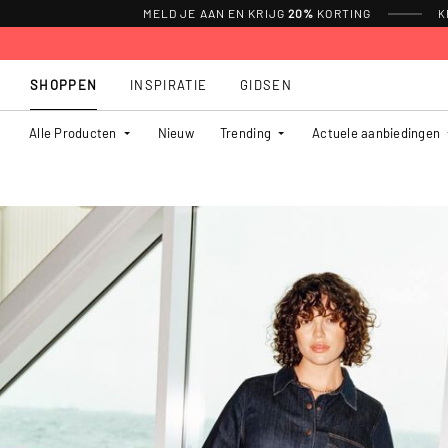
MELD JE AAN EN KRIJG
20%
KORTING
K
SHOPPEN
INSPIRATIE
GIDSEN
Alle Producten
Nieuw
Trending
Actuele aanbiedingen