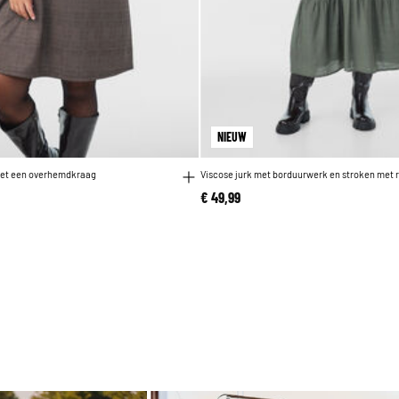
NIEUW
 met een overhemdkraag
Viscose jurk met borduurwerk en stroken met 
€ 49,99