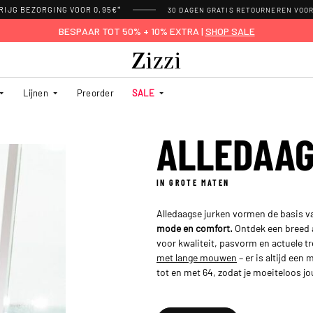
RIJG BEZORGING VOOR 0,95€*
30 DAGEN GRATIS RETOURNEREN VOO
BESPAAR TOT 50% + 10% EXTRA |
SHOP SALE
Lijnen
Preorder
SALE
ALLEDAAG
IN GROTE MATEN
Alledaagse jurken vormen de basis v
mode en comfort.
Ontdek een breed 
voor kwaliteit, pasvorm en actuele tr
met lange mouwen
– er is altijd een
tot en met 64, zodat je moeiteloos jo