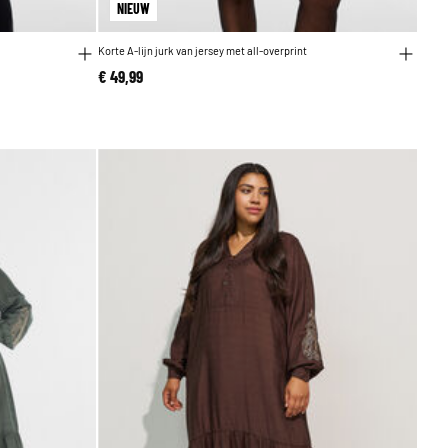
NIEUW
Korte A-lijn jurk van jersey met all-overprint
€ 49,99