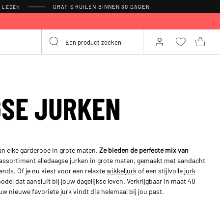
GRATIS RUILEN BINNEN 30 DAGEN
R LEDEN
SE JURKEN
an elke garderobe in grote maten.
Ze bieden de perfecte mix van
assortiment alledaagse jurken in grote maten, gemaakt met aandacht
ends. Of je nu kiest voor een relaxte
wikkeljurk
of een stijlvolle
jurk
 model dat aansluit bij jouw dagelijkse leven. Verkrijgbaar in maat 40
uw nieuwe favoriete jurk vindt die helemaal bij jou past.