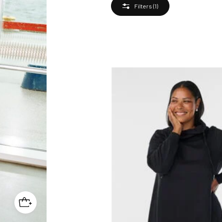
Filters
(1)