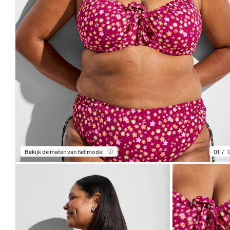
Bekijk de maten van het model
01