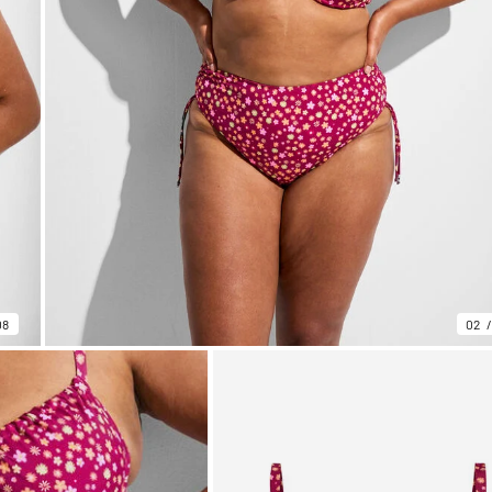
08
02