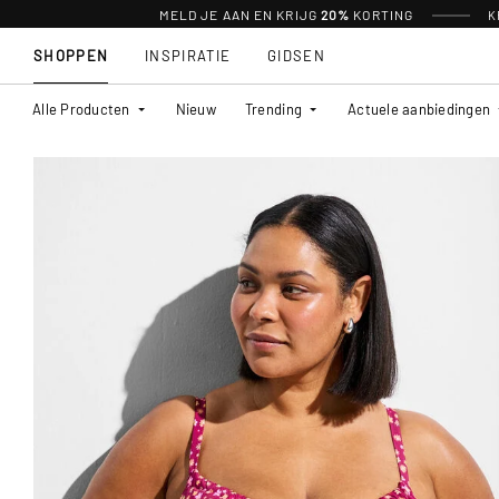
MELD JE AAN EN KRIJG
20%
KORTING
K
SHOPPEN
INSPIRATIE
GIDSEN
Alle Producten
Nieuw
Trending
Actuele aanbiedingen