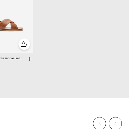
eren sandaal met