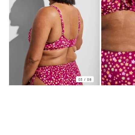
03
08