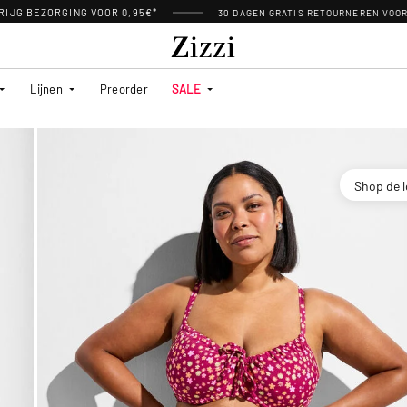
RIJG BEZORGING VOOR 0,95€*
30 DAGEN GRATIS RETOURNEREN VOO
Lijnen
Preorder
SALE
Shop de 