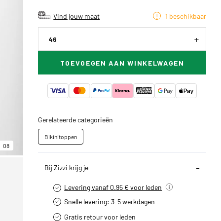
Vind jouw maat
1 beschikbaar
46
TOEVOEGEN AAN WINKELWAGEN
Gerelateerde categorieën
Bikinitoppen
08
Bij Zizzi krijg je
Levering vanaf 0.95 € voor leden
Snelle levering: 3-5 werkdagen
Gratis retour voor leden