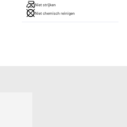
Niet strijken
Niet chemisch reinigen