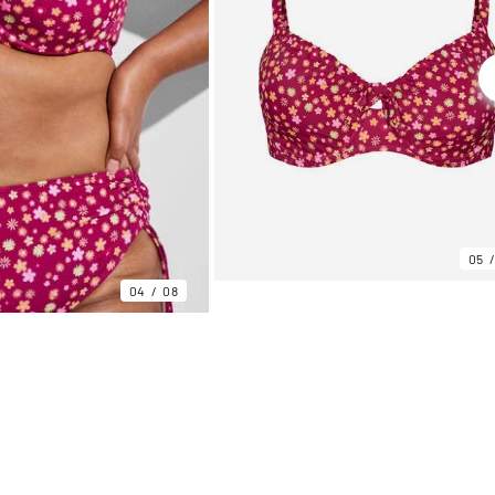
05
04
08