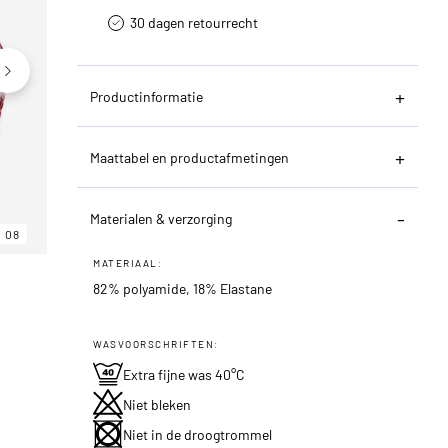
30 dagen retourrecht­
Productinformatie
Maattabel en productafmetingen
Materialen & verzorging
08
06
08
MATERIAAL:
82% polyamide, 18% Elastane
WASVOORSCHRIFTEN:
Extra fijne was 40°C
Niet bleken
Niet in de droogtrommel