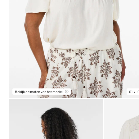
Bekijk de maten van het model
01