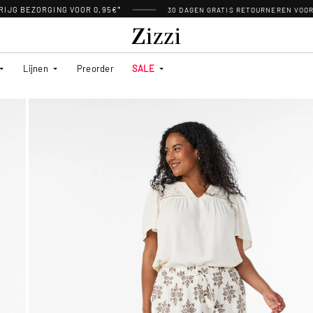
RIJG BEZORGING VOOR 0,95€*
30 DAGEN GRATIS RETOURNEREN VOO
Lijnen
Preorder
SALE