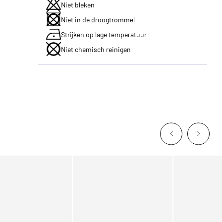
Niet bleken
Niet in de droogtrommel
Strijken op lage temperatuur
Niet chemisch reinigen