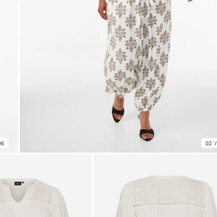
06
02