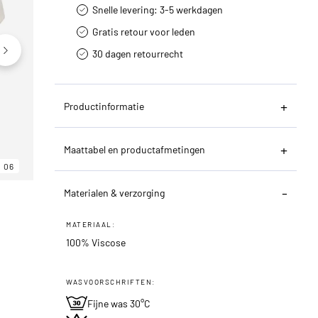
Snelle levering: 3-5 werkdagen
Gratis retour voor leden
30 dagen retourrecht­
Productinformatie
Maattabel en productafmetingen
06
06
06
Materialen & verzorging
MATERIAAL:
100% Viscose
WASVOORSCHRIFTEN:
Fijne was 30°C