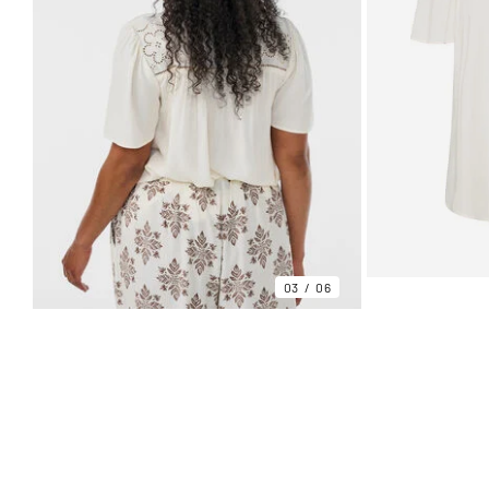
03
06