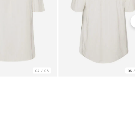
04
06
05