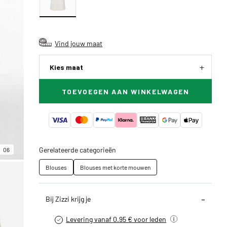
Vind jouw maat
Kies maat
TOEVOEGEN AAN WINKELWAGEN
Gerelateerde categorieën
06
Blouses
Blouses met korte mouwen
Bij Zizzi krijg je
Levering vanaf 0.95 € voor leden