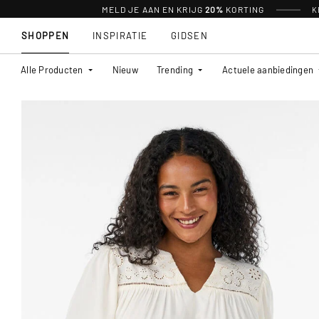
MELD JE AAN EN KRIJG
20%
KORTING
K
SHOPPEN
INSPIRATIE
GIDSEN
Alle Producten
Nieuw
Trending
Actuele aanbiedingen