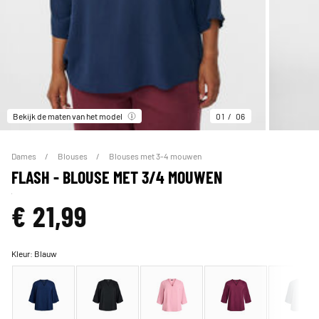
Bekijk de maten van het model
01
06
Dames
Blouses
Blouses met 3-4 mouwen
FLASH - BLOUSE MET 3/4 MOUWEN
€ 21,99
Kleur:
Blauw