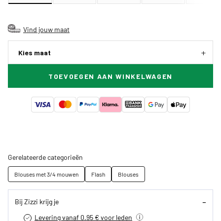
Vind jouw maat
Kies maat
TOEVOEGEN AAN WINKELWAGEN
Gerelateerde categorieën
Blouses met 3/4 mouwen
Flash
Blouses
Bij Zizzi krijg je
Levering vanaf 0.95 € voor leden