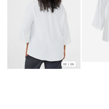
03
06