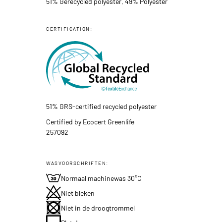
51% Gerecycled polyester, 49% Polyester
CERTIFICATION:
51% GRS-certified recycled polyester
Certified by Ecocert Greenlife
257092
WASVOORSCHRIFTEN:
Normaal machinewas 30°C
Niet bleken
Niet in de droogtrommel