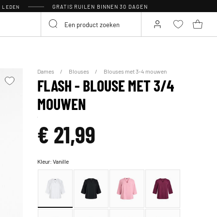
GRATIS RUILEN BINNEN 30 DAGEN
R LEDEN
Dames
Blouses
Blouses met 3-4 mouwen
FLASH - BLOUSE MET 3/4
MOUWEN
€ 21,99
Kleur:
Vanille