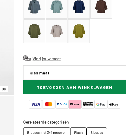
Vind jouw maat
Kies maat
TOEVOEGEN AAN WINKELWAGEN
06
Gerelateerde categorieën
Blouses met 3/4 mouwen
Flash
Blouses