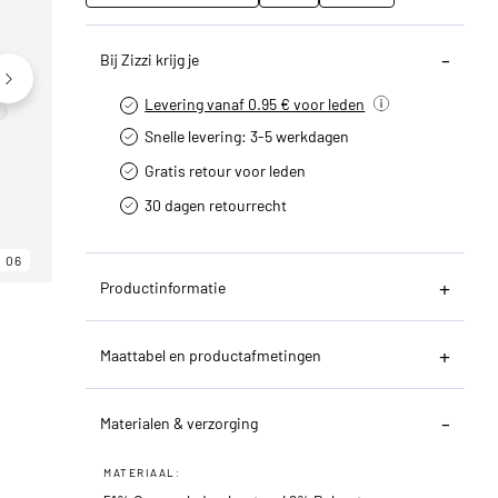
Bij Zizzi krijg je
Levering vanaf 0.95 € voor leden
Snelle levering: 3-5 werkdagen
Gratis retour voor leden
30 dagen retourrecht­
06
06
06
Productinformatie
Maattabel en productafmetingen
Materialen & verzorging
MATERIAAL: