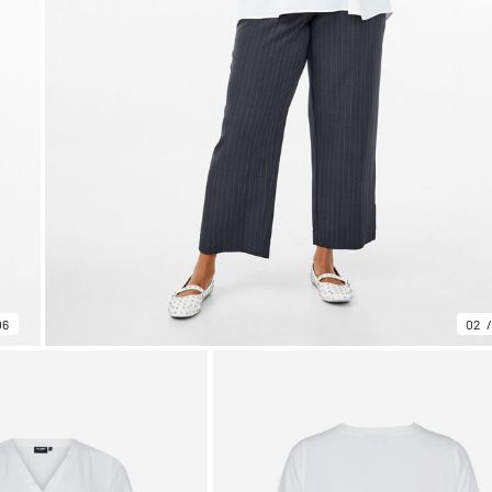
06
02