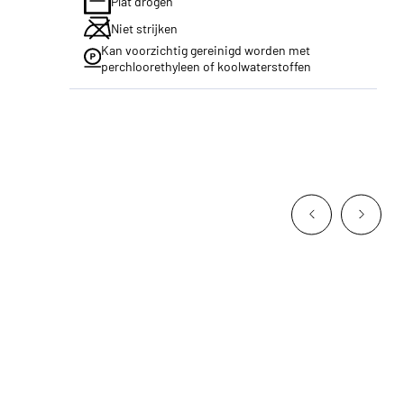
Plat drogen
Niet strijken
Kan voorzichtig gereinigd worden met
perchloorethyleen of koolwaterstoffen