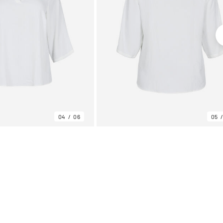
04
06
05