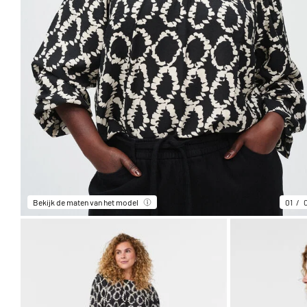
Bekijk de maten van het model
01