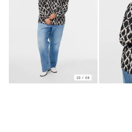
03
08