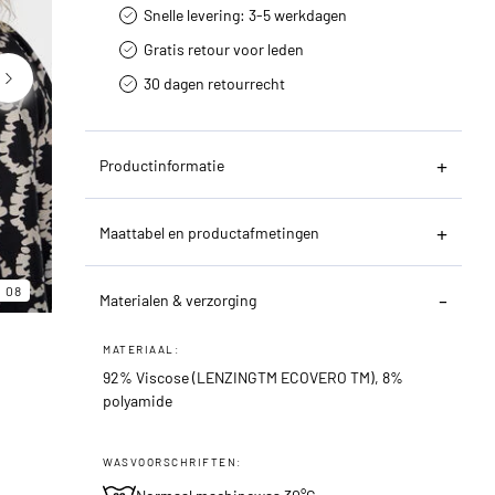
Snelle levering: 3-5 werkdagen
Gratis retour voor leden
30 dagen retourrecht­
Productinformatie
Maattabel en productafmetingen
06
08
08
Materialen & verzorging
MATERIAAL:
92% Viscose (LENZINGTM ECOVERO TM), 8%
polyamide
WASVOORSCHRIFTEN: