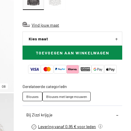
Vind jouw maat
Kies maat
TOEVOEGEN AAN WINKELWAGEN
Gerelateerde categorieën
08
Blouses
Blouses met lange mouwen
Bij Zizzi krijg je
Levering vanaf 0.95 € voor leden