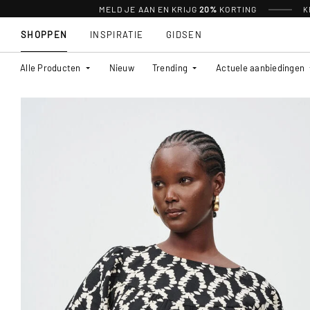
MELD JE AAN EN KRIJG
20%
KORTING
K
SHOPPEN
INSPIRATIE
GIDSEN
Alle Producten
Nieuw
Trending
Actuele aanbiedingen