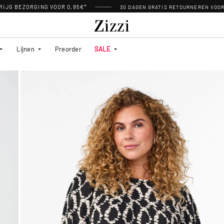
RIJG BEZORGING VOOR 0,95€*
30 DAGEN GRATIS RETOURNEREN VOO
Lijnen
Preorder
SALE