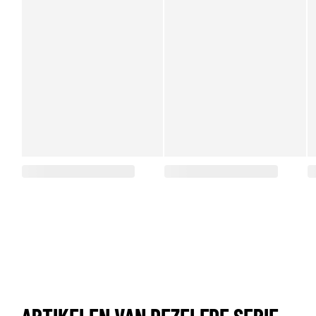
ARTIKELEN VAN DEZELFDE SERIE