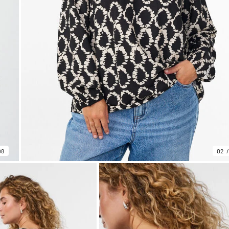
08
02