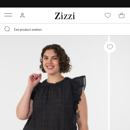
KRIJG BEZORGING VOOR 0,95€*
Menu