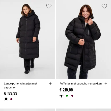
Lange puffer winterjas met
Pufferjas met capuchon en zakken
capuchon
€ 219,99
€ 189,99