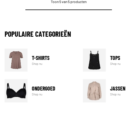
Toon 5 van 5 producten
POPULAIRE CATEGORIEËN
T-SHIRTS
TOPS
Shop nu
Shop nu
ONDERGOED
JASSEN
Shop nu
Shop nu