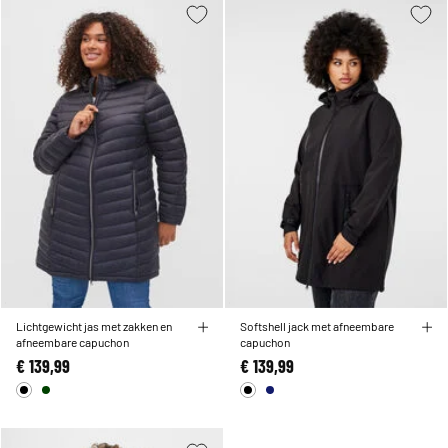
Lichtgewicht jas met zakken en
Softshell jack met afneembare
afneembare capuchon
capuchon
€ 139,99
€ 139,99