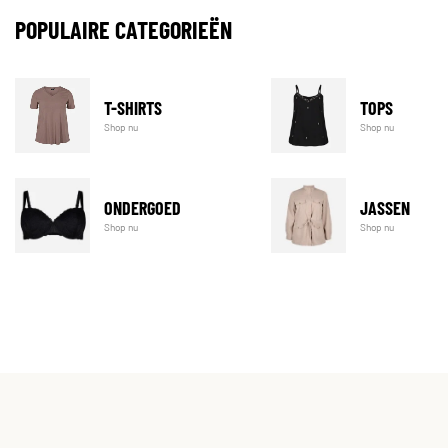
POPULAIRE CATEGORIEËN
T-SHIRTS
TOPS
Shop nu
Shop nu
ONDERGOED
JASSEN
Shop nu
Shop nu