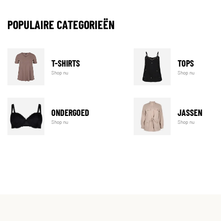
POPULAIRE CATEGORIEËN
T-SHIRTS
TOPS
Shop nu
Shop nu
ONDERGOED
JASSEN
Shop nu
Shop nu