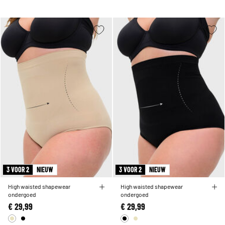
3 VOOR 2
NIEUW
3 VOOR 2
NIEUW
High waisted shapewear
High waisted shapewear
ondergoed
ondergoed
€ 29,99
€ 29,99