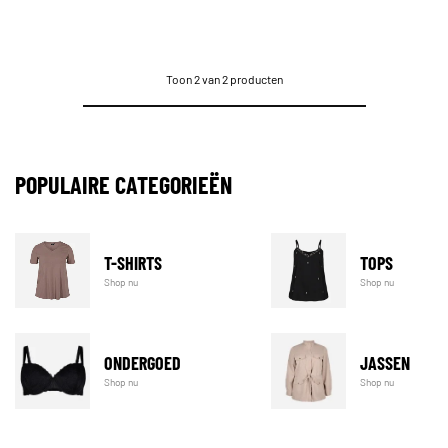
Toon 2 van 2 producten
POPULAIRE CATEGORIEËN
T-SHIRTS
TOPS
Shop nu
Shop nu
ONDERGOED
JASSEN
Shop nu
Shop nu