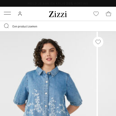
KRIJG BEZORGING VOOR 0,95€*
Menu