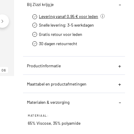
Bij Zizzi krijg je
Levering vanaf 0.95 € voor leden
Snelle levering: 3-5 werkdagen
Gratis retour voor leden
30 dagen retourrecht­
Productinformatie
06
06
06
Maattabel en productafmetingen
Materialen & verzorging
MATERIAAL:
65% Viscose, 35% polyamide