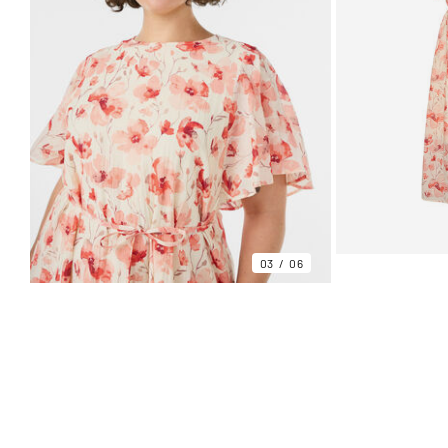
03
06