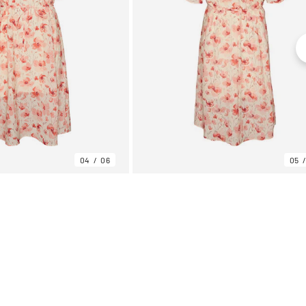
04
06
05