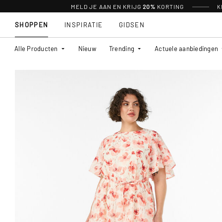
MELD JE AAN EN KRIJG
20%
KORTING
K
SHOPPEN
INSPIRATIE
GIDSEN
Alle Producten
Nieuw
Trending
Actuele aanbiedingen