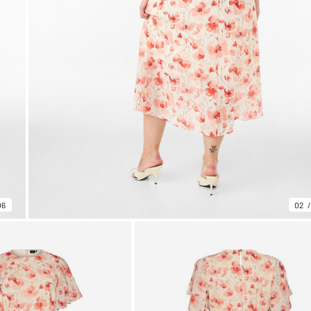
06
02