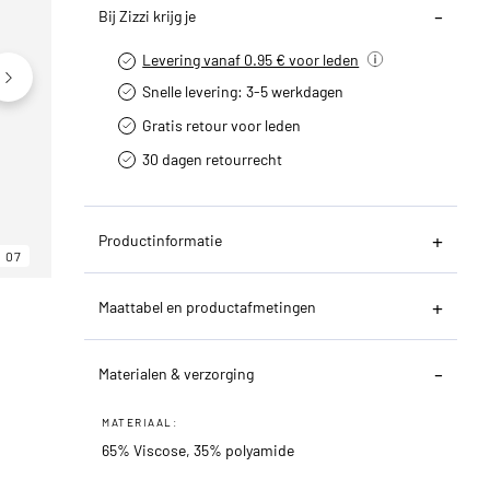
Bij Zizzi krijg je
Levering vanaf 0.95 € voor leden
Snelle levering: 3-5 werkdagen
Gratis retour voor leden
30 dagen retourrecht­
Productinformatie
07
06
07
Maattabel en productafmetingen
Materialen & verzorging
MATERIAAL:
65% Viscose, 35% polyamide