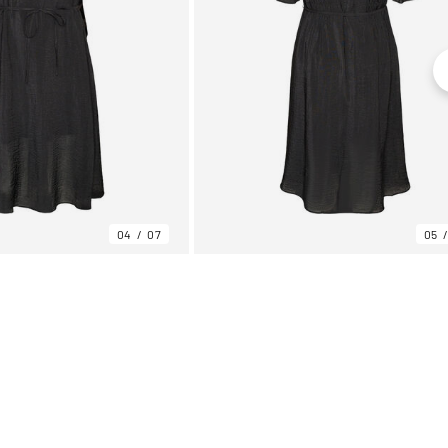
04
07
05