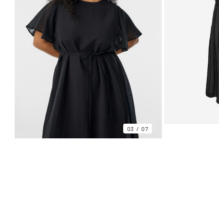
03
07