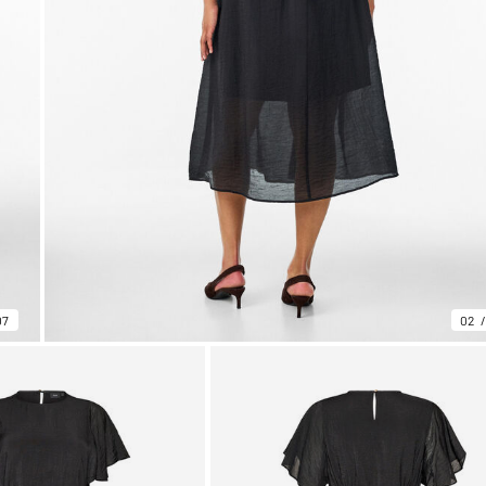
07
02