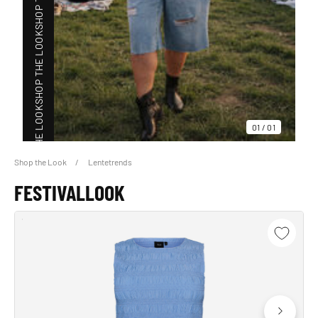
SHOP THE LOOK
SHOP THE LOOK
01
/
01
Shop the Look
Lentetrends
SHOP THE LOOK
FESTIVALLOOK
SHOP THE LOOK