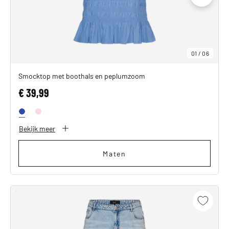
01
/
06
Smocktop met boothals en peplumzoom
€ 39,99
Bekijk meer
Maten