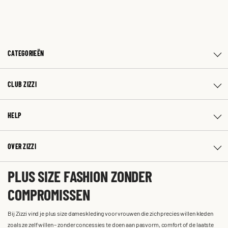
CATEGORIEËN
CLUB ZIZZI
HELP
OVER ZIZZI
PLUS SIZE FASHION ZONDER
COMPROMISSEN
Bij Zizzi vind je plus size dameskleding voor vrouwen die zich precies willen kleden
zoals ze zelf willen – zonder concessies te doen aan pasvorm, comfort of de laatste