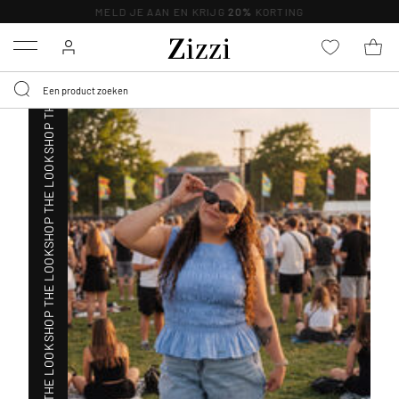
SHOP THE LOOK
MELD JE AAN EN KRIJG
20%
KORTING
Menu
SHOP THE LOOK
SHOP THE LOOK
SHOP THE LOOK
SHOP THE LOOK