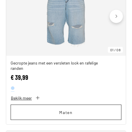
01
/
08
Gecropte jeans met een versleten look en rafelige
randen
€ 39,99
Bekijk meer
Maten