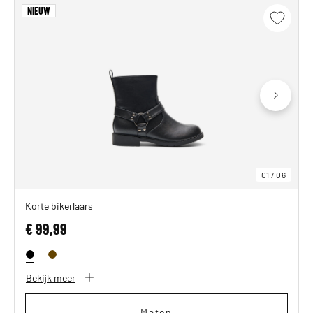
NIEUW
01
/
06
Korte bikerlaars
€ 99,99
Bekijk meer
Maten