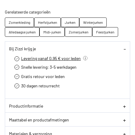
Gerelateerde categorieën
Zomerkleding
Herfstjurken
Jurken
Winterjurken
Alledaagse jurken
Midi-jurken
Zomerjurken
Feestjurken
Bij Zizzi krijg je
Levering vanaf 0.95 € voor leden
Snelle levering: 3-5 werkdagen
Gratis retour voor leden
30 dagen retourrecht­
Productinformatie
Maattabel en productafmetingen
Materialen & verzorging