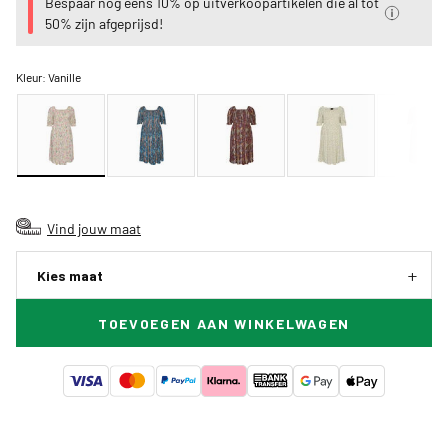
Bespaar nog eens 10% op uitverkoopartikelen die al tot
50% zijn afgeprijsd!
Kleur:
Vanille
Vind jouw maat
Kies maat
TOEVOEGEN AAN WINKELWAGEN