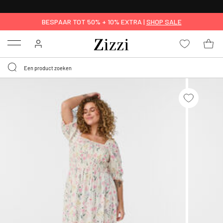
KRIJG BEZORGING VOOR 0,95€*
BESPAAR TOT 50% + 10% EXTRA |
SHOP SALE
Menu