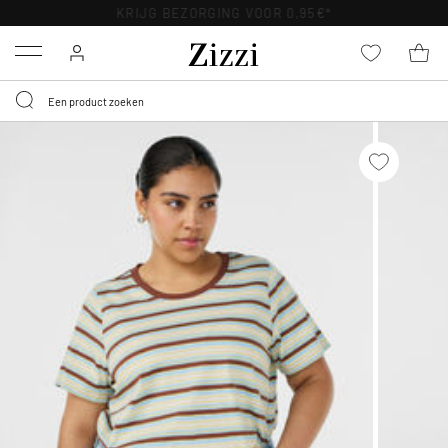
KRIJG BEZORGING VOOR 0,95€*
Menu