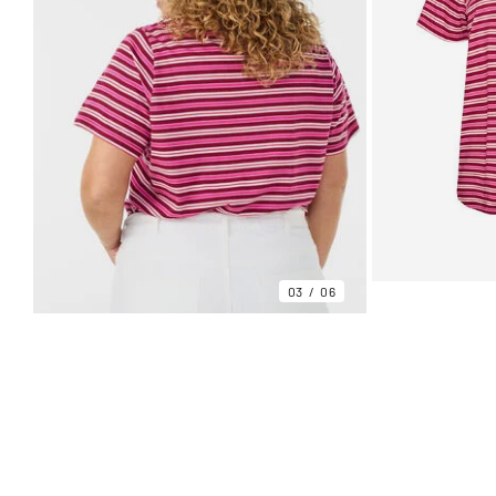
03
06