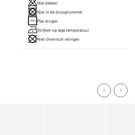
Niet bleken
Niet in de droogtrommel
Plat drogen
Strijken op lage temperatuur
Niet chemisch reinigen