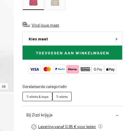
Vind jouw maat
Kies maat
TOEVOEGEN AAN WINKELWAGEN
Gerelateerde categorieën
06
T-shirts & tops
T-shirts
Bij Zizzi krijg je
Levering vanaf 0.95 € voor leden