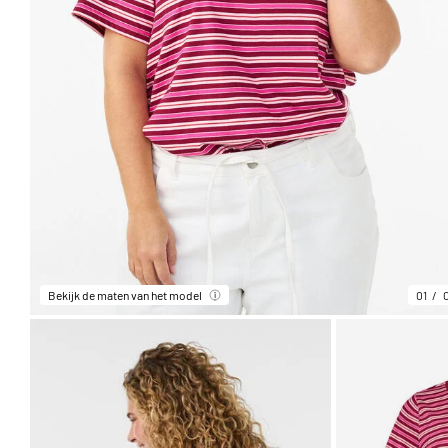
Bekijk de maten van het model
01