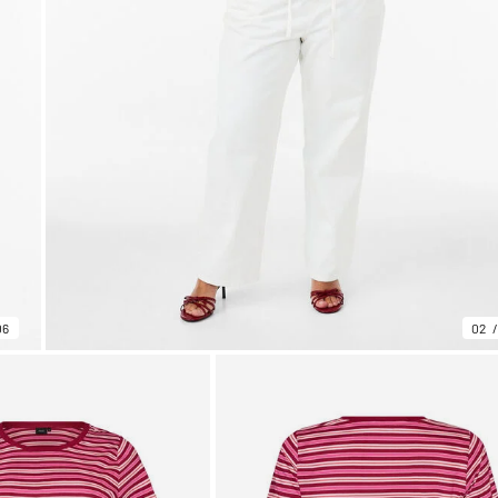
06
02