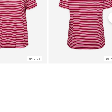
04
06
05