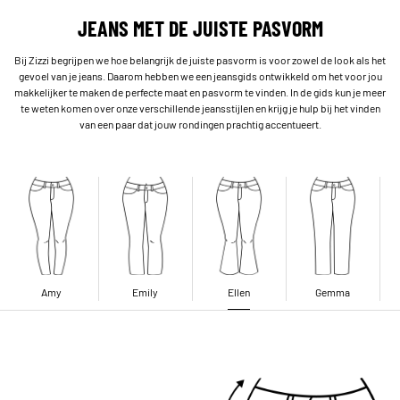
JEANS MET DE JUISTE PASVORM
Bij Zizzi begrijpen we hoe belangrijk de juiste pasvorm is voor zowel de look als het
gevoel van je jeans. Daarom hebben we een jeansgids ontwikkeld om het voor jou
makkelijker te maken de perfecte maat en pasvorm te vinden. In de gids kun je meer
te weten komen over onze verschillende jeansstijlen en krijg je hulp bij het vinden
van een paar dat jouw rondingen prachtig accentueert.
Amy
Emily
Ellen
Gemma