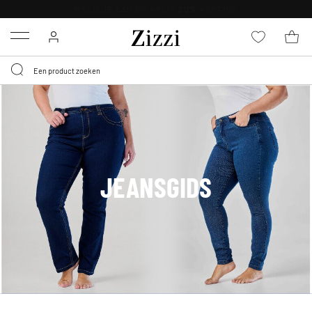
KRIJG BEZORGING VOOR 0,95€*
Menu
JEANSGIDS