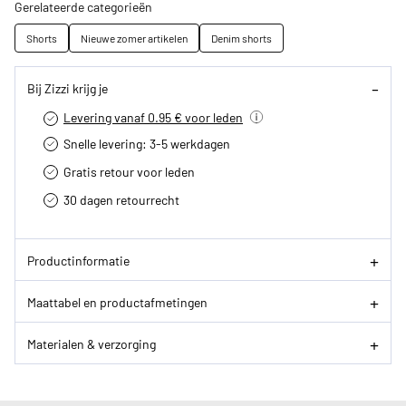
Gerelateerde categorieën
Shorts
Nieuwe zomer artikelen
Denim shorts
Bij Zizzi krijg je
Levering vanaf 0.95 € voor leden
Snelle levering: 3-5 werkdagen
Gratis retour voor leden
30 dagen retourrecht­
Productinformatie
Maattabel en productafmetingen
Materialen & verzorging