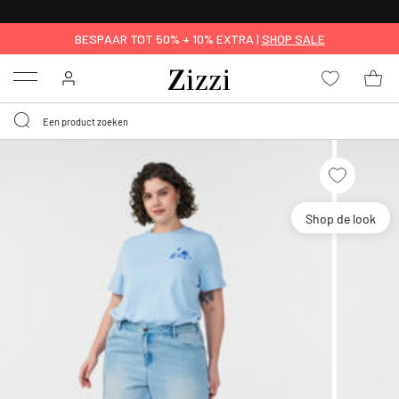
KRIJG BEZORGING VOOR 0,95€*
BESPAAR TOT 50% + 10% EXTRA |
SHOP SALE
Menu
Shop de look