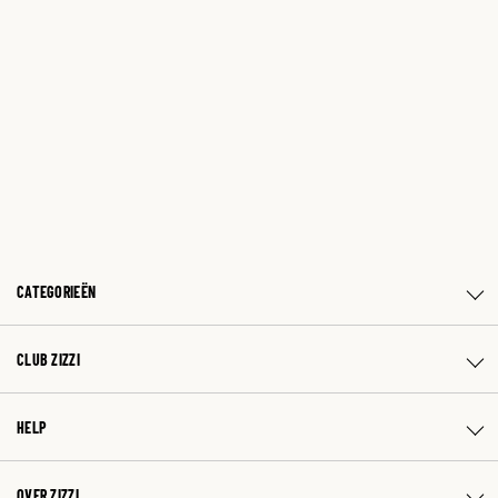
CATEGORIEËN
CLUB ZIZZI
HELP
OVER ZIZZI