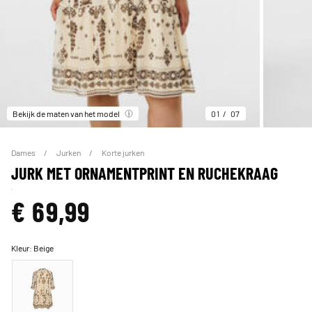
Bekijk de maten van het model
01
07
Dames
Jurken
Korte jurken
JURK MET ORNAMENTPRINT EN RUCHEKRAAG
€ 69,99
Kleur:
Beige