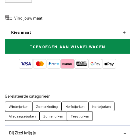
Vind jouw maat
Kies maat
TOEVOEGEN AAN WINKELWAGEN
Gerelateerde categorieën
Winterjurken
Zomerkleding
Herfstjurken
Korte jurken
Alledaagse jurken
Zomerjurken
Feestjurken
Bij Zizzi krijg je