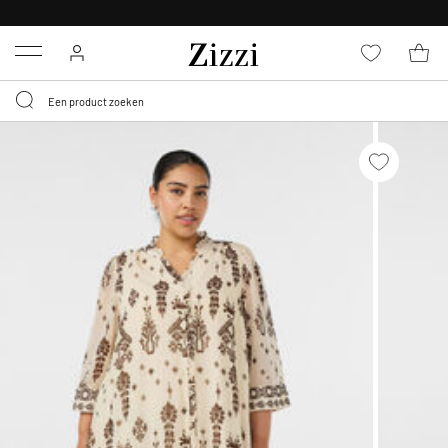
KRIJG BEZORGING VOOR 0,95€*
Menu