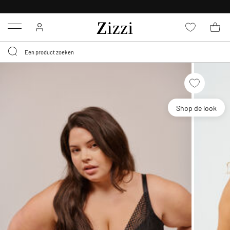
KRIJG BEZORGING VOOR 0,95€*
Menu
Shop de look