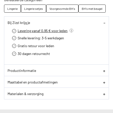
Lingerie
Lingerie setjes
Voorgevormde BH's
BH's met beugel
Bij Zizzi krijg je
Levering vanaf 0.95 € voor leden
Snelle levering: 3-5 werkdagen
Gratis retour voor leden
30 dagen retourrecht­
Productinformatie
Maattabel en productafmetingen
Materialen & verzorging